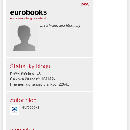
RSS
eurobooks
eurobooks.blog.pravda.sk
...za hranicami literatúry
Štatistiky blogu
Počet článkov: 46
Celková čítanosť: 104142x
Priemerná čítanosť článkov: 2264x
Autor blogu
eurobooks